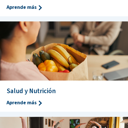
Aprende más
Salud y Nutrición
Aprende más